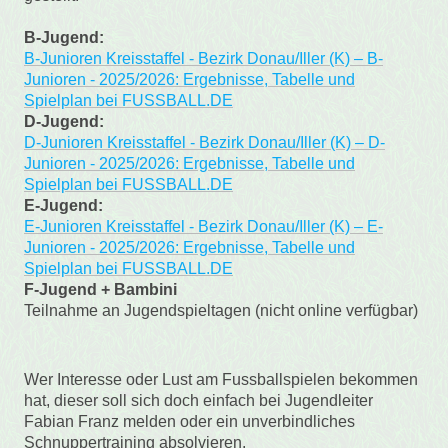
B-Jugend:
B-Junioren Kreisstaffel - Bezirk Donau/Iller (K) – B-
Junioren - 2025/2026: Ergebnisse, Tabelle und
Spielplan bei FUSSBALL.DE
D-Jugend:
D-Junioren Kreisstaffel - Bezirk Donau/Iller (K) – D-
Junioren - 2025/2026: Ergebnisse, Tabelle und
Spielplan bei FUSSBALL.DE
E-Jugend:
E-Junioren Kreisstaffel - Bezirk Donau/Iller (K) – E-
Junioren - 2025/2026: Ergebnisse, Tabelle und
Spielplan bei FUSSBALL.DE
F-Jugend + Bambini
Teilnahme an Jugendspieltagen (nicht online verfügbar)
Wer Interesse oder Lust am Fussballspielen bekommen
hat, dieser soll sich doch einfach bei Jugendleiter
Fabian Franz melden oder ein unverbindliches
Schnuppertraining absolvieren.